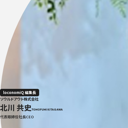
loconomiQ 編集長
ソウルドアウト株式会社
北川 共史
TOMOFUMI KITAGAWA
代表取締役社長CEO