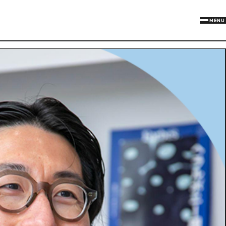
MENU
Xでシェアす
Face
リ