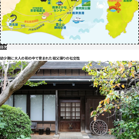
目次
幼少期に大人の和の中で育まれた祖父譲りの社交性