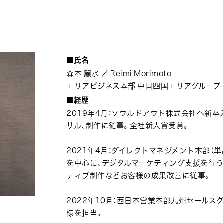
氏名
森本 麗水 ／ Reimi Morimoto
エリアビジネス本部 中国四国エリアグループ
経歴
2019年4月：ソウルドアウト株式会社へ新
サル、制作に従事。全社新人賞受賞。
2021年4月：ダイレクトマネジメント本部（
を中心に、デジタルマーケティング支援を行う
ティブ制作などお客様の成果改善に従事。
2022年10月：西日本営業本部九州セールス
様を担当。