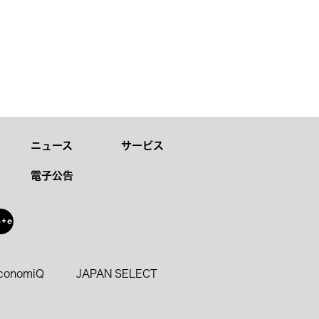
ニュース
サービス
電子公告
oconomiQ
JAPAN SELECT