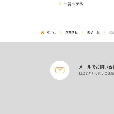
一覧へ戻る
ホーム
企業情報
拠点一覧
松
パ
ン
く
ず
メールでお問い合
担当より折り返しご連絡