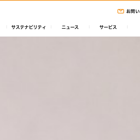
お問い
サステナビリティ
ニュース
サービス