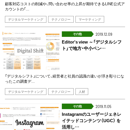
顧客対応コストの削減や、問い合わせ率の上昇が期待できるLINE公式ア
カウントの「...
デジタルマーケティング
テクノロジー
マーケティング
その他
2019.12.09
Editor's view ～「デジタルシフ
ト」で地方・中小ベン…
「デジタルシフト」について、経営者と社員の認識の違いが浮き彫りにな
ったこの調査デ...
デジタルマーケティング
テクノロジー
人材
その他
2019.11.05
Instagramのユーザージェネレ
イテッドコンテンツ（UGC） を
活用し…