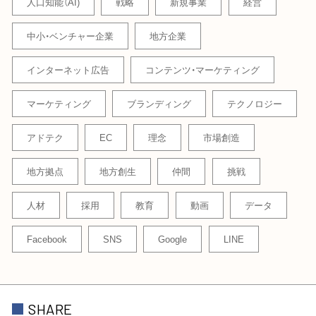
人口知能（AI)
戦略
新規事業
経営
中小・ベンチャー企業
地方企業
インターネット広告
コンテンツ・マーケティング
マーケティング
ブランディング
テクノロジー
アドテク
EC
理念
市場創造
地方拠点
地方創生
仲間
挑戦
人材
採用
教育
動画
データ
Facebook
SNS
Google
LINE
SHARE