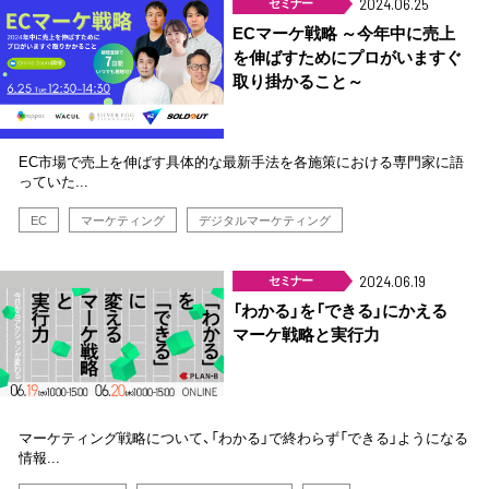
セミナー
2024.06.25
ECマーケ戦略 ～今年中に売上
を伸ばすためにプロがいますぐ
取り掛かること～
EC市場で売上を伸ばす具体的な最新手法を各施策における専門家に語
っていた...
EC
マーケティング
デジタルマーケティング
セミナー
2024.06.19
「わかる」を「できる」にかえる
マーケ戦略と実行力
マーケティング戦略について、「わかる」で終わらず「できる」ようになる
情報...