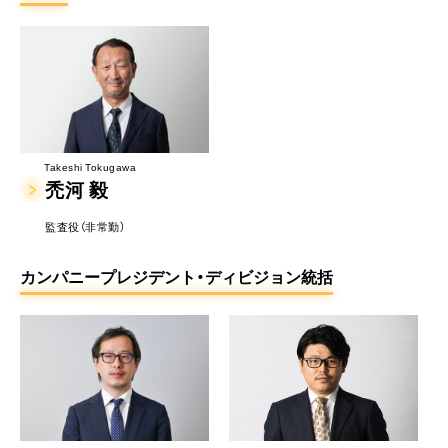
Takeshi Tokugawa
禿河 毅
監査役（非常勤）
カンパニープレジデント・ディビジョン統括