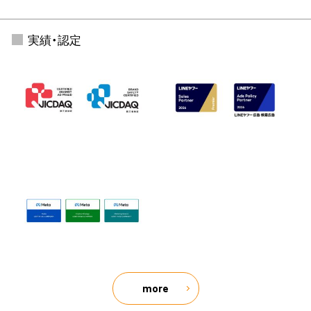
実績・認定
more