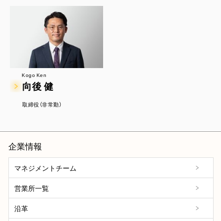
Kogo Ken
向後 健
取締役（非常勤）
企業情報
マネジメントチーム
営業所一覧
沿革