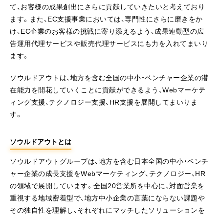
て、お客様の成果創出にさらに貢献していきたいと考えており
ます。また、EC支援事業においては、専門性にさらに磨きをか
け、EC企業のお客様の挑戦に寄り添えるよう、成果連動型の広
告運用代理サービスや販売代理サービスにも力を入れてまいり
ます。
ソウルドアウトは、地方を含む全国の中小・ベンチャー企業の潜
在能力を開花していくことに貢献ができるよう、Webマーケテ
ィング支援、テクノロジー支援、HR支援を展開してまいりま
す。
ソウルドアウトとは
ソウルドアウトグループは、地方を含む日本全国の中小・ベンチ
ャー企業の成長支援をWebマーケティング、テクノロジー、HR
の領域で展開しています。全国20営業所を中心に、対面営業を
重視する地域密着型で、地方中小企業の言葉にならない課題や
その独自性を理解し、それぞれにマッチしたソリューションを