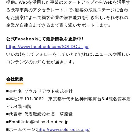
提供。Webを活用した事業のスタートアップからWebを活用す
る既存事業のアクセラレートまで、顧客の成長ステージに合わ
せた提案によって顧客企業の潜在能力を引き出し、それぞれの
企業が自律自走できるまで寄り添いサポートします。
公式Facebookにて最新情報を更新中！
https://www.facebook.com/SOLDOUTjp/
いいね！をしてフォローをしていただければ、ニュースや新しい
コンテンツのお知らせが届きます。
会社概要
■会社名：ソウルドアウト株式会社
■本社：〒101-0062 東京都千代田区神田駿河台3-4龍名館本店
ビル4階・6階
■代表者：代表取締役社長 荻原猛
■Email：info@ml.sold-out.co.jp
■ホームページ：
http://www.sold-out.co.jp/