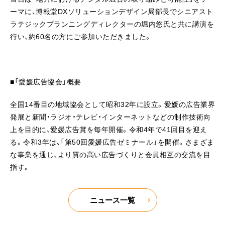
ーマに、博報堂DXソリューションデザイン局部長でシニアスト
ラテジックプランニングディレクターの堀内悠氏と共に講演を
行い、約60名の方にご参加いただきました。
■「愛媛広告協会」概要
全国14番目の地域協会として昭和32年に設立。愛媛の広告業界
発展と新聞・ラジオ・テレビ・インターネットなどの制作技術向
上を目的に、愛媛広告賞を毎年開催。令和4年で41回目を迎え
る。令和3年は、「第50回愛媛広告ゼミナール」を開催。さまざま
な事業を通じ、より質の高い広告づくりと会員相互の交流を目
指す。
ニュース一覧