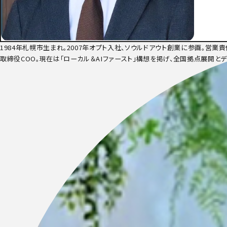
1984年札幌市生まれ。2007年オプト入社、ソウルドアウト創業に参画。営
取締役COO。現在は「ローカル＆AIファースト」構想を掲げ、全国拠点展開と