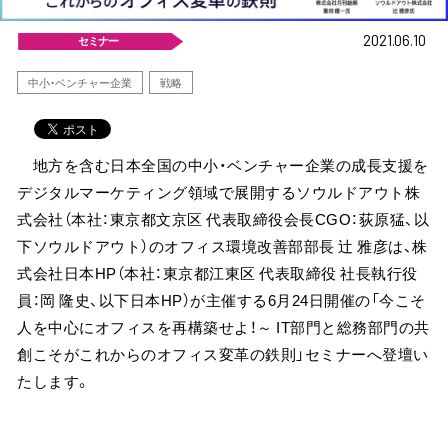
2021.06.10
セミナー
中小・ベンチャー企業
戦略
地方を含む日本全国の中小・ベンチャー企業の成長支援を
デジタルマーケティング領域で展開するソウルドアウト株
式会社（本社：東京都文京区 代表取締役会長CGO：荻原猛、以
下ソウルドアウト）のオフィス環境改善部部長 辻 雅彦は、株
式会社日本HP（本社：東京都江東区 代表取締役 社長執行役
員：岡 隆史、以下日本HP）が主催する6月24日開催の「今こそ
人を中心にオフィスを再構築せよ！～ IT部門と総務部門の共
創こそがこれからのオフィス変革の鉄則」セミナーへ登壇い
たします。