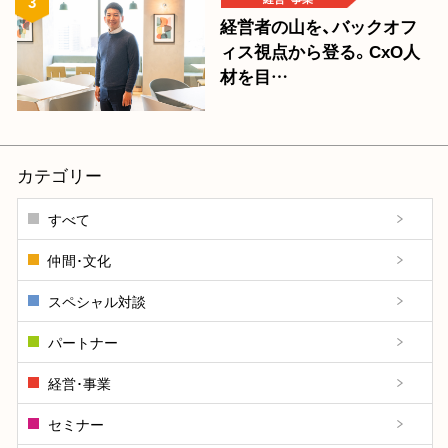
経営者の山を、バックオフ
ィス視点から登る。CxO人
材を目…
カテゴリー
すべて
仲間･文化
スペシャル対談
パートナー
経営･事業
セミナー