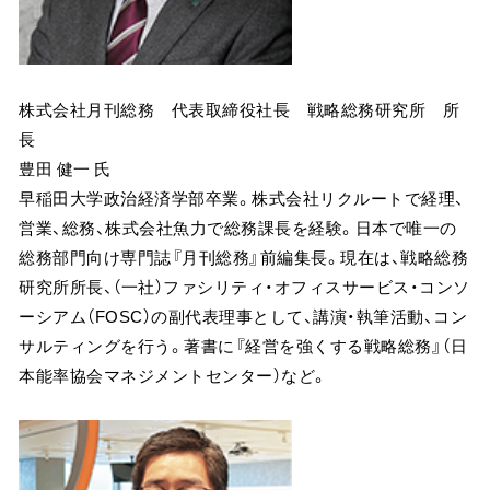
株式会社月刊総務 代表取締役社長 戦略総務研究所 所
長
豊田 健一 氏
早稲田大学政治経済学部卒業。株式会社リクルートで経理、
営業、総務、株式会社魚力で総務課長を経験。日本で唯一の
総務部門向け専門誌『月刊総務』前編集長。現在は、戦略総務
研究所所長、（一社）ファシリティ・オフィスサービス・コンソ
ーシアム（FOSC）の副代表理事として、講演・執筆活動、コン
サルティングを行う。著書に『経営を強くする戦略総務』（日
本能率協会マネジメントセンター）など。