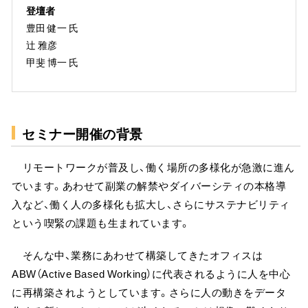
登壇者
豊田 健一 氏
辻 雅彦
甲斐 博一 氏
セミナー開催の背景
リモートワークが普及し、働く場所の多様化が急激に進ん
でいます。あわせて副業の解禁やダイバーシティの本格導
入など、働く人の多様化も拡大し、さらにサステナビリティ
という喫緊の課題も生まれています。
そんな中、業務にあわせて構築してきたオフィスは
ABW（Active Based Working）に代表されるように人を中心
に再構築されようとしています。さらに人の動きをデータ