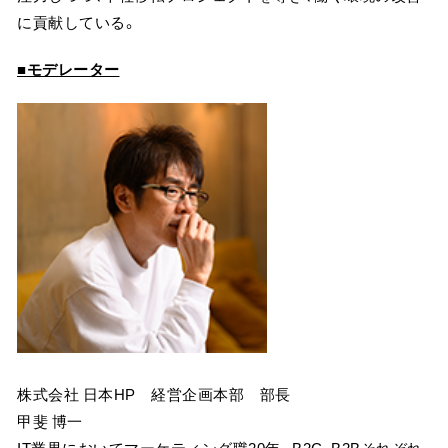
に貢献している。
■モデレーター
株式会社 日本HP 経営企画本部 部長
甲斐 博一