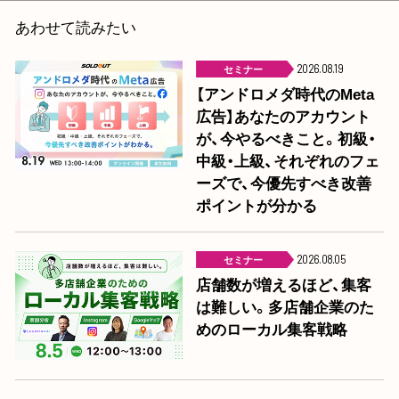
あわせて読みたい
セミナー
2026.08.19
【アンドロメダ時代のMeta
広告】あなたのアカウント
が、今やるべきこと。初級・
中級・上級、それぞれのフェ
ーズで、今優先すべき改善
ポイントが分かる
セミナー
2026.08.05
店舗数が増えるほど、集客
は難しい。多店舗企業のた
めのローカル集客戦略