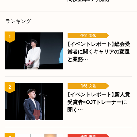
ランキング
仲間･文化
【イベントレポート】総会受
賞者に聞くキャリアの変遷
と業務…
仲間･文化
【イベントレポート】新人賞
受賞者×OJTトレーナーに
聞く…
経営･事業