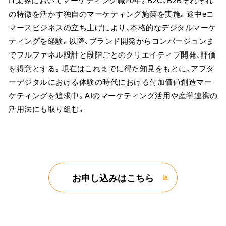
IT業界においてマーケティング職20年。B2C、B2Bそれぞれ
の特徴を活かす独自のマーケティング施策を実施。途中eコ
マースビジネスの立ち上げにより、本格的なデジタルマーケ
ティングを経験。以降、ブランド開発からコンバージョンま
でフルファネル設計と段階ごとのクリエイティブ開発、評価
を得意とする。現在はこれまでに得た知見をもとに、アフタ
ーデジタルにおける体験の時代における付加価値創造マー
ケティングを追求中。AIのマーケティング活用や産学連携の
活用法にも取り組む。
お申し込みはこちら