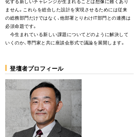
化する新しいチャレンジが生まれることは想像に難くあり
ません。これらを総合した設計を実現させるためには従来
の総務部門だけではなく、他部署とりわけIT部門との連携は
必須命題です。
今生まれている新しい課題についてどのように解決して
いくのか、専門家と共に座談会形式で議論を展開します。
登壇者プロフィール