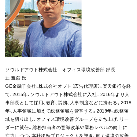
ソウルドアウト株式会社 オフィス環境改善部 部長
辻 雅彦 氏
GE金融子会社、株式会社オプト（広告代理店）、楽天銀行を経
て、2015年、ソウルドアウト株式会社に入社。2016年より人
事部長として採用、教育、労務、人事制度などに携わる。2018
年、人事領域に加えて総務領域を管掌する。2019年、総務領
域を切り出し、オフィス環境改善グループを立ち上げ、リー
ダーに就任。総務担当者の意識改革や業務レベルの向上に
注力しつつ、本社移転プロジェクトを導き、働く環境の改善