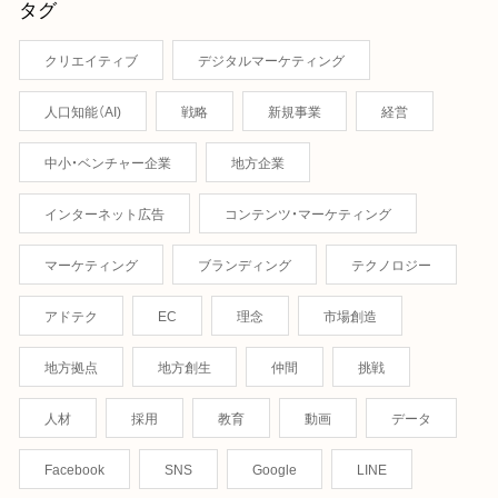
タグ
クリエイティブ
デジタルマーケティング
人口知能（AI)
戦略
新規事業
経営
中小・ベンチャー企業
地方企業
インターネット広告
コンテンツ・マーケティング
マーケティング
ブランディング
テクノロジー
アドテク
EC
理念
市場創造
地方拠点
地方創生
仲間
挑戦
人材
採用
教育
動画
データ
Facebook
SNS
Google
LINE