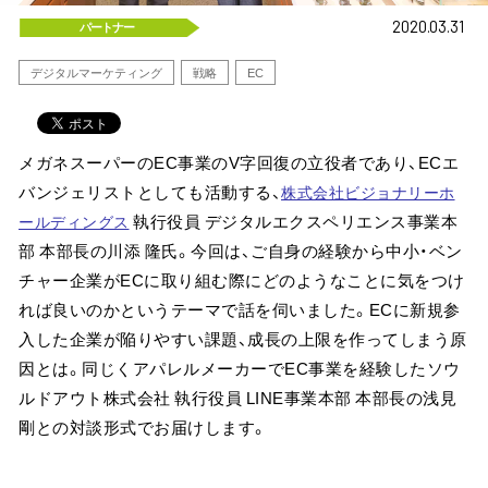
2020.03.31
パートナー
デジタルマーケティング
戦略
EC
メガネスーパーのEC事業のV字回復の立役者であり、ECエ
バンジェリストとしても活動する、
株式会社ビジョナリーホ
執行役員 デジタルエクスペリエンス事業本
ールディングス
部 本部長の川添 隆氏。今回は、ご自身の経験から中小・ベン
チャー企業がECに取り組む際にどのようなことに気をつけ
れば良いのかというテーマで話を伺いました。ECに新規参
入した企業が陥りやすい課題、成長の上限を作ってしまう原
因とは。同じくアパレルメーカーでEC事業を経験したソウ
ルドアウト株式会社 執行役員 LINE事業本部 本部長の浅見
剛との対談形式でお届けします。