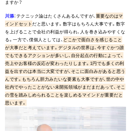
ますか？
川添
：テクニック論はたくさんあるんですが、
重要なのはマ
インドセット
だと思います。数字はもちろん大事です。数字
を上げることで会社の利益が得られ、人を巻き込みやすくな
る。一方で、僕個人としては、
どこかで面白さを感じること
が大事だと考えています。デジタルの世界は、今すぐかつ誰
でもできるアクションが多いし、自分起点の行動によって、
売上やお客様の反応が変わったりします。1円でも多くの利
益を出すのは本当に大変ですが、そこに面白みがあると思う
んです。もちろん胆力みたいな要素も大事ですが、世の中や
社内でやったことがない未開拓領域がまだまだあって、そこ
の雪を踏みしめられることを楽しめるマインドが重要だと
思います。