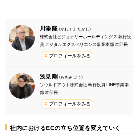
川添 隆
（かわぞえ たかし）
株式会社ビジョナリーホールディングス 執行役
員 デジタルエクスペリエンス事業本部 本部長
プロフィールをみる
浅見 剛
（あさみ ごう）
ソウルドアウト株式会社 執行役員 LINE事業本
部 本部長
プロフィールをみる
社内におけるECの立ち位置を変えていく