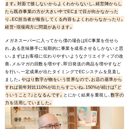
ます。対面で接しないからよくわからないし、経営陣からし
たら既存事業の方が大きい中でECまで目が向かなかった
り、EC担当者が報告してくる内容もよくわからなかったり。
経営・現場両方に問題があります。
メガネスーパーに入ってから僕の場合はEC事業を任せら
れ、ある意味勝手に短期的に事業を成長させるしかないと思
い、まずはお客様に伝わりやすいようなクリエイティブの改
善、メルマガの回数を増やす、即日発送の商品を増やすなど
を行い、一定成果が出たタイミングでECシステムを見直し
ました。
やはり数字が物をいう世界なので、お店の基準から
すれば前年対比110%が出たらすごいね、150%が続けば「ど
ういうこと？」となるんです。
とにかく結果を重視し、
数字の
力を活用していました。