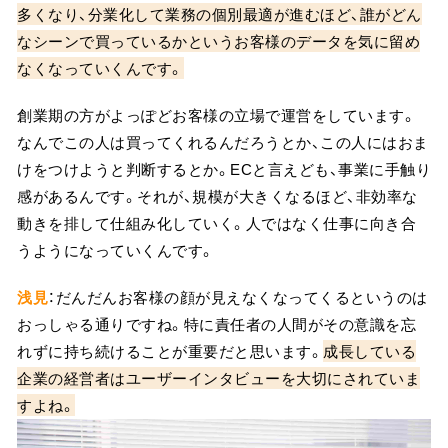
多くなり、分業化して業務の個別最適が進むほど、誰がどん
なシーンで買っているかというお客様のデータを気に留め
なくなっていくんです。
創業期の方がよっぽどお客様の立場で運営をしています。
なんでこの人は買ってくれるんだろうとか、この人にはおま
けをつけようと判断するとか。ECと言えども、事業に手触り
感があるんです。それが、規模が大きくなるほど、非効率な
動きを排して仕組み化していく。人ではなく仕事に向き合
うようになっていくんです。
浅見
：だんだんお客様の顔が見えなくなってくるというのは
おっしゃる通りですね。特に責任者の人間がその意識を忘
れずに持ち続けることが重要だと思います。
成長している
企業の経営者はユーザーインタビューを大切にされていま
すよね。