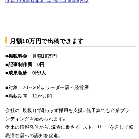
https://forbesjapan-career.com/story/22
月額10万円で出稿できます
■掲載料金 月額10万円
■記事制作費 0円
■成果報酬 0円/人
■対象 20～30代、リーダー層～経営層
■掲載期間 12か月間
会社の「規模」に関わらず採用を支援。低予算でも企業ブラ
ンディングを始められます。
従来の情報発信から、読者に刺さる「ストーリー」を通して転
職潜在層への認知を促進。