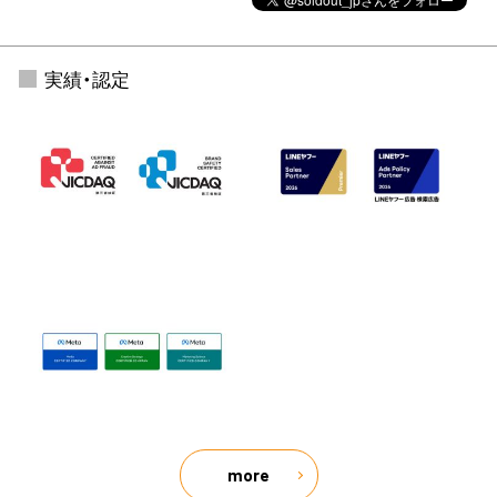
実績・認定
more