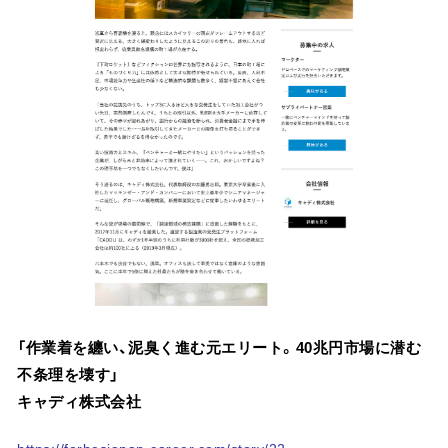
「作業着を纏い、泥臭く進む元エリート。40兆円市場に潜む
不条理を壊す」
キャディ株式会社