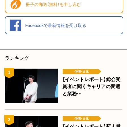
冊子の郵送（無料）を申し込む
Facebookで最新情報を受け取る
ランキング
仲間･文化
【イベントレポート】総会受
賞者に聞くキャリアの変遷
と業務…
仲間･文化
【イベントレポート】新人賞