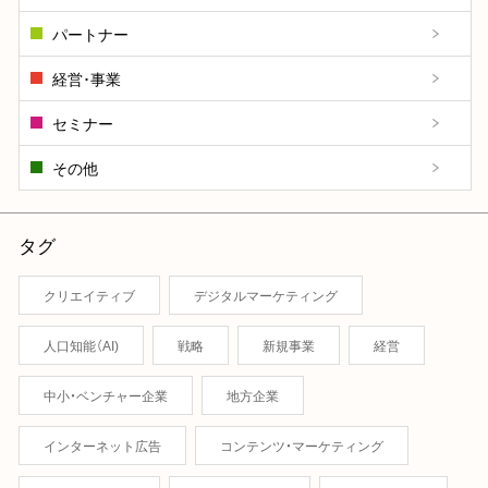
パートナー
経営･事業
セミナー
その他
タグ
クリエイティブ
デジタルマーケティング
人口知能（AI)
戦略
新規事業
経営
中小・ベンチャー企業
地方企業
インターネット広告
コンテンツ・マーケティング