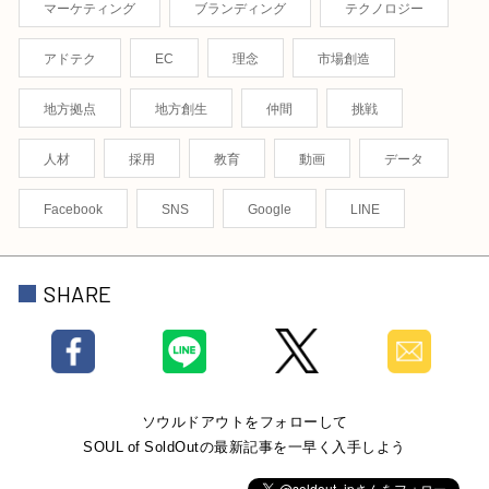
マーケティング
ブランディング
テクノロジー
アドテク
EC
理念
市場創造
地方拠点
地方創生
仲間
挑戦
人材
採用
教育
動画
データ
Facebook
SNS
Google
LINE
SHARE
ソウルドアウトをフォローして
SOUL of SoldOutの最新記事を一早く入手しよう