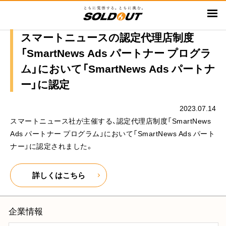
メ
イ
ン
スマートニュースの認定代理店制度
コ
「SmartNews Ads パートナー プログラ
ン
ム」において「SmartNews Ads パートナ
テ
ー」に認定
ン
ツ
に
2023.07.14
移
スマートニュース社が主催する、認定代理店制度「SmartNews
動
Ads パートナー プログラム」において「SmartNews Ads パート
ナー」に認定されました。
詳しくはこちら
企業情報