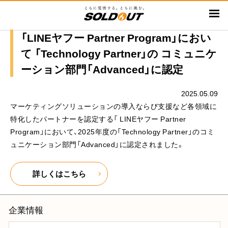
メ
イ
ン
「LINEヤフー Partner Program」におい
コ
て 「Technology Partner」の コミュニケ
ン
ーション部門「Advanced」に認定
テ
ン
2025.05.09
ツ
マーケティングソリューションの導入ならび支援など各領域に
に
特化したパートナーを認定する「 LINEヤフー Partner
移
Program」において、2025年度の「Technology Partner」のコミ
動
ュニケーション部門「Advanced」に認定されました。
詳しくはこちら
企業情報