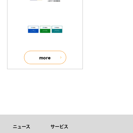
more
ニュース
サービス