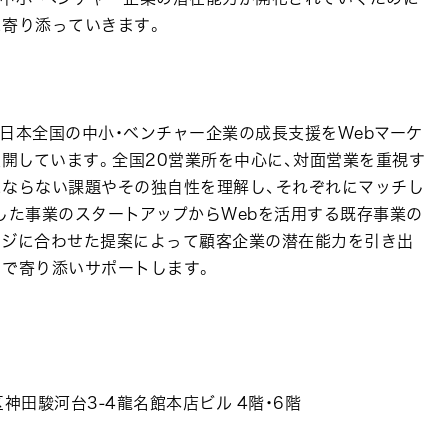
に寄り添っていきます。
日本全国の中小・ベンチャー企業の成長支援をWebマーケ
展開しています。全国20営業所を中心に、対面営業を重視す
にならない課題やその独自性を理解し、それぞれにマッチし
した事業のスタートアップからWebを活用する既存事業の
ージに合わせた提案によって顧客企業の潜在能力を引き出
まで寄り添いサポートします。
区神田駿河台3-4龍名館本店ビル 4階・6階