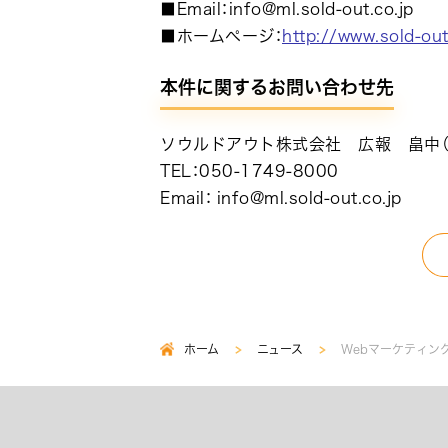
■Email：info@ml.sold-out.co.jp
■ホームページ：
http://www.sold-out
本件に関するお問い合わせ先
ソウルドアウト株式会社 広報 畠中（
TEL：050-1749-8000
Email： info@ml.sold-out.co.jp
ホーム
ニュース
Webマーケティン
パ
ン
く
ず