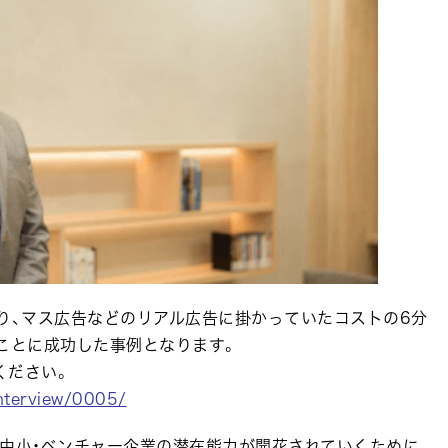
り、マス広告などのリアル広告に掛かっていたコストの6分
ことに成功した事例となります。
ください。
interview/0005/
の中小・ベンチャー企業の潜在能力が開花されていくために