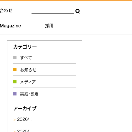
合わせ
Magazine
採用
カテゴリー
すべて
お知らせ
メディア
実績・認定
アーカイブ
2026年
2025年