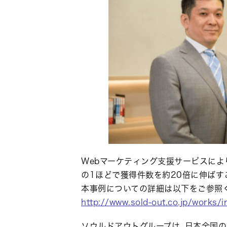
Webマーケティング支援サービスによ
の1ほどで獲得件数を約20倍に伸ばす
本事例についての詳細は以下をご参照
http://www.sold-out.co.jp/works/
ソウルドアウトグループは、日本全国