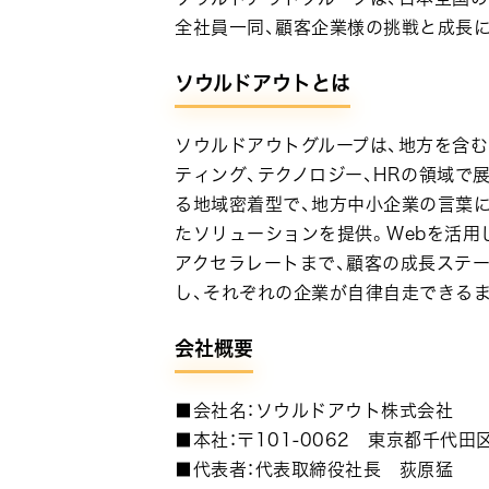
全社員一同、顧客企業様の挑戦と成長
ソウルドアウトとは
ソウルドアウトグループは、地方を含む
ティング、テクノロジー、HRの領域で
る地域密着型で、地方中小企業の言葉
たソリューションを提供。Webを活用
アクセラレートまで、顧客の成長ステ
し、それぞれの企業が自律自走できる
会社概要
■会社名：ソウルドアウト株式会社
■本社：〒101-0062 東京都千代田
■代表者：代表取締役社長 荻原猛