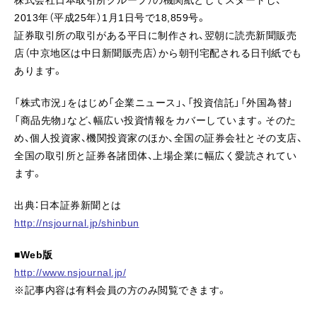
2013年（平成25年）1月1日号で18,859号。
証券取引所の取引がある平日に制作され、翌朝に読売新聞販売
店（中京地区は中日新聞販売店）から朝刊宅配される日刊紙でも
あります。
「株式市況」をはじめ「企業ニュース」、「投資信託」「外国為替」
「商品先物」など、幅広い投資情報をカバーしています。そのた
め、個人投資家、機関投資家のほか、全国の証券会社とその支店、
全国の取引所と証券各諸団体、上場企業に幅広く愛読されてい
ます。
出典：日本証券新聞とは
http://nsjournal.jp/shinbun
■Web版
http://www.nsjournal.jp/
※記事内容は有料会員の方のみ閲覧できます。