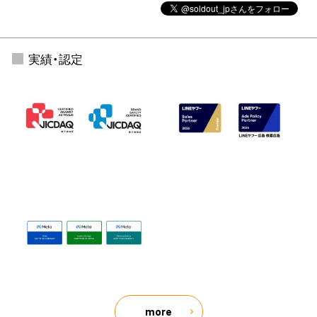
実績・認定
more