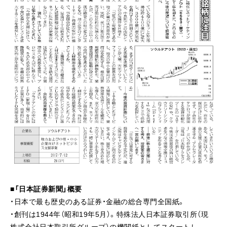
■「日本証券新聞」概要
・日本で最も歴史のある証券・金融の総合専門全国紙。
・創刊は1944年（昭和19年5月）。特殊法人日本証券取引所（現
株式会社日本取引所グループ）の機関紙としてスタートし、