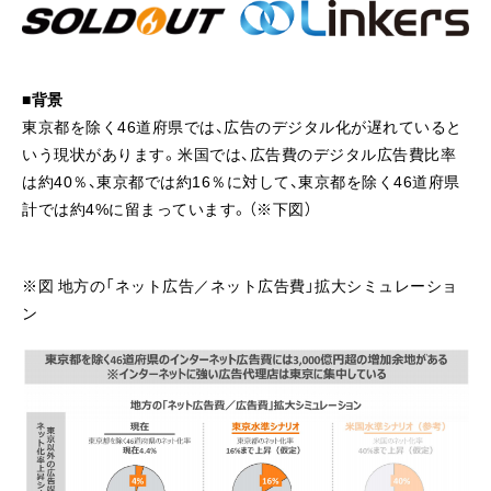
■背景
東京都を除く46道府県では、広告のデジタル化が遅れていると
いう現状があります。米国では、広告費のデジタル広告費比率
は約40％、東京都では約16％に対して、東京都を除く46道府県
計では約4%に留まっています。（※下図）
※図 地方の「ネット広告／ネット広告費」拡大シミュレーショ
ン