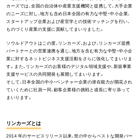
カーズでは、全国の自治体や産業支援機関と提携して、大手企業
のニーズに対し、地方も含め日本全国の有力な中堅・中小企業、
スタートアップ企業および産官学との技術マッチングを行い、
ものづくり産業の支援に貢献してまいりました。
ソウルドアウトはこの度、リンカーズ、および、リンカーズ提携
パートナーとの営業連携を通じ、地方を含む有力な中堅・中小企
業に対するネットビジネス支援活動をさらに強化してまいりま
す。また、リンカーズのお客様のデジタル領域支援や、新規事業
支援サービスの共同開発も展開してまいります。
そして、日本全国の中小・ベンチャー企業の潜在能力が開花され
ていくために社員一同、顧客企業様の挑戦と成長に寄り添って
まいります。
リンカーズとは
2014 年のサービスリリース以来、世の中からベストな開発パー