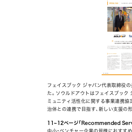
フェイスブック ジャパン代表取締役
た。ソウルドアウトはフェイスブック 
ミュニティ活性化に関する事業連携協
治体との連携で目指す、新しい支援の
11~12ページ「Recommended Serv
中小・ベンチャー企業の皆様におすす