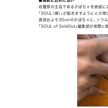
■表紙に込めた想い
収穫祭の主役であるかぼちゃを表紙に
「SOUL（魂）」が届きますようにとの
直径およそ30cmのかぼちゃに、ソウ
「SOUL of SoldOut」編集部が実