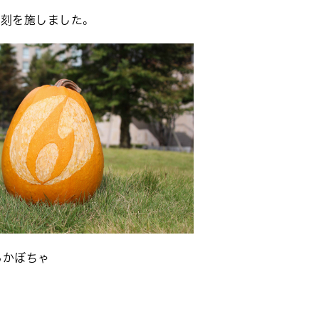
彫刻を施しました。
るかぼちゃ