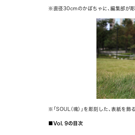
※直径30cmのかぼちゃに、編集部が
※「SOUL（魂）」を彫刻した、表紙を飾
■Vol. 9の目次