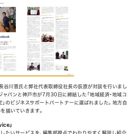
の長谷川晋氏と弊社代表取締役社長の荻原が対談を行いまし
ジャパンと神戸市が7月30日に締結した「地域経済・地域コ
定」のビジネスサポートパートナーに選ばれました。地方自
形を描いていきます。
ice」
めしたいサービスを、編集部視点でわかりやすく解説し紹介