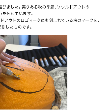
選びました。実りある秋の季節、ソウルドアウトの
想いを込めています。
ルドアウトのロゴマークにも刻まれている魂のマークを、
際に彫刻したものです。