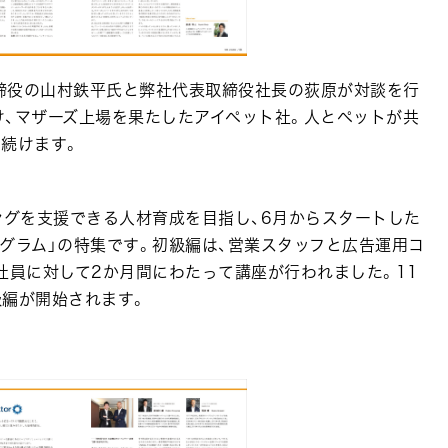
締役の山村鉄平氏と弊社代表取締役社長の荻原が対談を行
け、マザーズ上場を果たしたアイペット社。人とペットが共
続けます。
ングを支援できる人材育成を目指し、6月からスタートした
グラム」の特集です。初級編は、営業スタッフと広告運用コ
社員に対して2か月間にわたって講座が行われました。11
級編が開始されます。