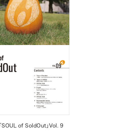
 of SoldOut」Vol. 9