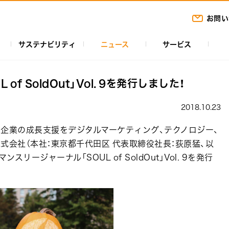
お問い
サステナビリティ
ニュース
サービス
f SoldOut」Vol. 9を発行しました！
2018.10.23
企業の成長支援をデジタルマーケティング、テクノロジー、
式会社（本社：東京都千代田区 代表取締役社長：荻原猛、以
スリージャーナル「SOUL of SoldOut」Vol. 9を発行