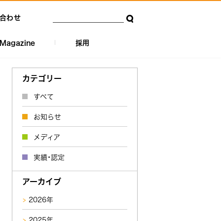
合わせ
Magazine
採用
カテゴリー
すべて
お知らせ
メディア
実績・認定
アーカイブ
2026年
2025年