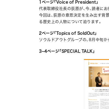
1ページ「Voice of President」
代表取締役社長の荻原が、今、読者にお
今回は、荻原の意思決定を生み出す背景
る歴史上の人物について迫ります。
2ページ「Topics of SoldOut」
ソウルドアウトグループの、8月中旬か
3~4ページ「SPECIAL TALK」