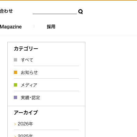
合わせ
Magazine
採用
カテゴリー
すべて
お知らせ
メディア
実績・認定
アーカイブ
2026年
2025年