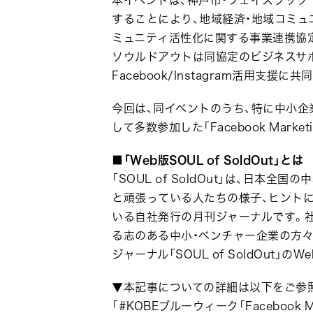
することにより、地域経済・地域コミュ
ミュニティ活性化に関する事業連携協
ソウルドアウトは同協定のビジネスサ
Facebook/Instagram活用支援
今回は、同イベントのうち、特に中小企
して多数参加した「Facebook Mark
■「Web版SOUL of SoldOut」とは
「SOUL of SoldOut」は、日
と頑張っている人たちの様子、ヒント
いる自社発行の月刊ジャーナルです。社
る志のある中小・ベンチャー企業の方々へお届
ジャーナル「SOUL of SoldOut」の
▼本記事についての詳細は以下をご参
「#KOBEブルーウィーク「Facebook M