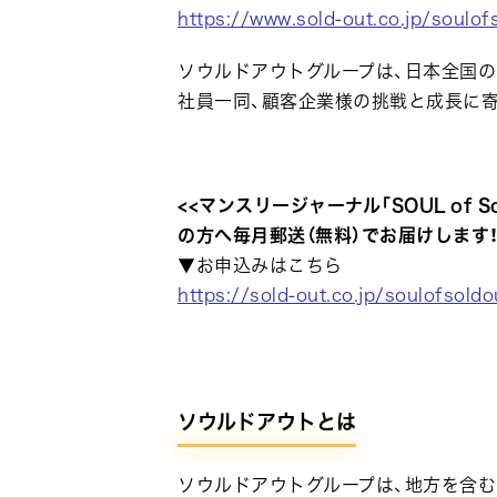
https://www.sold-out.co.jp/soul
ソウルドアウトグループは、日本全国
社員一同、顧客企業様の挑戦と成長に
<<マンスリージャーナル「SOUL of S
の方へ毎月郵送（無料）でお届けします！
▼お申込みはこちら
https://sold-out.co.jp/soulofsold
ソウルドアウトとは
ソウルドアウトグループは、地方を含