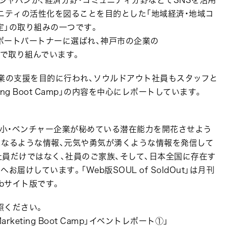
ニティの活性化を図ることを目的とした「地域経済・地域コ
定」の取り組みの一つです。
ポートパートナーに選ばれ、神戸市の企業の
に共同で取り組んでいます。
業の支援を目的に行われ、ソウルドアウト社員もスタッフと
eting Boot Camp」の内容を中心にレポートしています。
本全国の中小・ベンチャー企業が秘めている潜在能力を開花させよう
になるような情報、元気や勇気が湧くような情報を発信して
員だけではなく、社員のご家族、そして、日本全国に存在す
けしています。「Web版SOUL of SoldOut」は月刊
Webサイト版です。
照ください。
arketing Boot Camp」イベントレポート①」