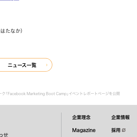
はたなか）
ニュース一覧
「Facebook Marketing Boot Camp」イベントレポートページを公開
企業理念
企業情報
Magazine
採用
わせ