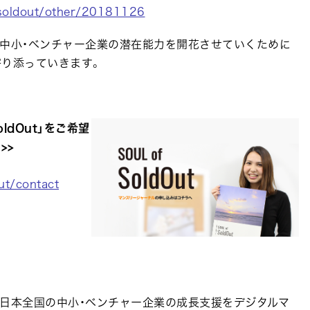
ofsoldout/other/20181126
の中小・ベンチャー企業の潜在能力を開花させていくために
寄り添っていきます。
oldOut」をご希望
>>
out/contact
む日本全国の中小・ベンチャー企業の成長支援をデジタルマ