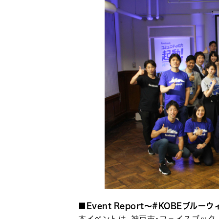
■Event Report～#KOBEブルーウィー
本イベントは、神戸市・フェイスブック