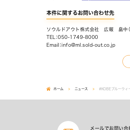
本件に関するお問い合わせ先
ソウルドアウト株式会社 広報 畠中（
TEL：050-1749-8000
Email：info@ml.sold-out.co.jp
ホーム
ニュース
#KOBEブルーウィーク
パ
ン
く
ず
メールでお問い合