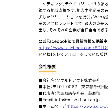
ーケティング、テクノロジー、HRの領
視する地域密着型で、地方中小企業の
チしたソリューションを提供。Webを
業のアクセラレートまで、顧客の成長
出し、それぞれの企業が自律自走でき
公式Facebookにて最新情報を更新中
https://www.facebook.com/SOLD
いいね！をしてフォローをしていただけ
会社概要
■会社名：ソウルドアウト株式会社
■本社：〒101-0062 東京都千代田
■代表者：代表取締役社長 荻原猛
■Email：info@ml.sold-out.co.jp
■ホームページ：
https://www.sold-ou