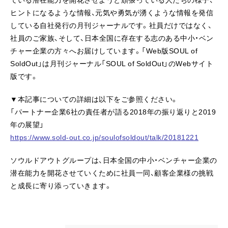
ヒントになるような情報、元気や勇気が湧くような情報を発信
している自社発行の月刊ジャーナルです。社員だけではなく、
社員のご家族、そして、日本全国に存在する志のある中小・ベン
チャー企業の方々へお届けしています。「Web版SOUL of
SoldOut」は月刊ジャーナル「SOUL of SoldOut」のWebサイト
版です。
▼本記事についての詳細は以下をご参照ください。
「パートナー企業6社の責任者が語る2018年の振り返りと2019
年の展望」
https://www.sold-out.co.jp/soulofsoldout/talk/20181221
ソウルドアウトグループは、日本全国の中小・ベンチャー企業の
潜在能力を開花させていくために社員一同、顧客企業様の挑戦
と成長に寄り添っていきます。