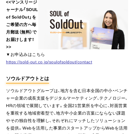
<<マンスリージ
ャーナル「SOUL
of SoldOut」を
ご希望の方へ毎
月郵送（無料）で
お届けします！
>>
▼お申込みはこちら
https://sold-out.co.jp/soulofsoldout/contact
ソウルドアウトとは
ソウルドアウトグループは、地方を含む日本全国の中小・ベンチ
ャー企業の成長支援をデジタルマーケティング、テクノロジー、
HRの領域で展開しています。全国21営業所を中心に、対面営業
を重視する地域密着型で、地方中小企業の言葉にならない課題
やその独自性を理解し、それぞれにマッチしたソリューション
を提供。Webを活用した事業のスタートアップからWebを活用