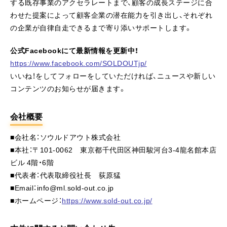
する既存事業のアクセラレートまで、顧客の成長ステージに合
わせた提案によって顧客企業の潜在能力を引き出し、それぞれ
の企業が自律自走できるまで寄り添いサポートします。
公式Facebookにて最新情報を更新中！
https://www.facebook.com/SOLDOUTjp/
いいね！をしてフォローをしていただければ、ニュースや新しい
コンテンツのお知らせが届きます。
会社概要
■会社名：ソウルドアウト株式会社
■本社：〒101-0062 東京都千代田区神田駿河台3-4龍名館本店
ビル 4階・6階
■代表者：代表取締役社長 荻原猛
■Email：info@ml.sold-out.co.jp
■ホームページ：
https://www.sold-out.co.jp/