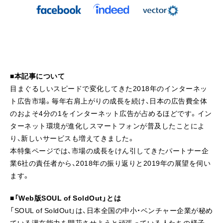
■本記事について
目まぐるしいスピードで変化してきた2018年のインターネッ
ト広告市場。毎年右肩上がりの成長を続け、日本の広告費全体
のおよそ4分の1をインターネット広告が占めるほどです。イン
ターネット環境が進化しスマートフォンが普及したことによ
り、新しいサービスも増えてきました。
本特集ページでは、市場の成長をけん引してきたパートナー企
業6社の責任者から、2018年の振り返りと2019年の展望を伺い
ます。
■「Web版SOUL of SoldOut」とは
「SOUL of SoldOut」は、日本全国の中小・ベンチャー企業が秘め
ている潜在能力を開花させようと頑張っている人たちの様子、