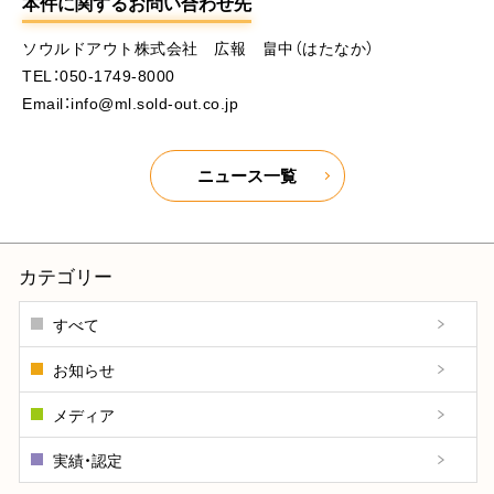
本件に関するお問い合わせ先
ソウルドアウト株式会社 広報 畠中（はたなか）
TEL：050-1749-8000
Email：info@ml.sold-out.co.jp
ニュース一覧
カテゴリー
すべて
お知らせ
メディア
実績・認定