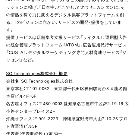
ッションに掲げ、「日本中、どこでも、だれでも、カンタンに、そ
の情熱を稼ぐ力に変えるデジタル集客プラットフォームを創
る。」のビジョンに向かい、サービスの開発・提供をしていま
す。
提供サービスは店舗集客支援サービス『ライクル』、運用型広告
の統合管理プラットフォーム『ATOM』、広告運用代行サービス
『CUSTA』、デジタルマーケティング専門人材育成サービス『ジ
ッセン!』など。
SO Technologies株式会社 概要
会社名：SO Technologies株式会社
東京本社：〒101-0062 東京都千代田区神田駿河台3-4 龍名館
本店ビル4F・6F
名古屋オフィス：〒460-0003 愛知県名古屋市中区錦2-19-19 広
小路センタープレイス2F
沖縄オフィス：〒901-2223 沖縄県宜野湾市大山7-10-25 プロ
ト宜野湾ビル3F
代表者：代表取締役 山家 秀一