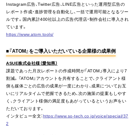
Instagram広告、Twitter広告、LINE広告といった運用型広告の
レポート作成・進捗管理を自動化し、一括で運用可能となるツー
ルです。国内累計400社以上の広告代理店・制作会社に導入され
ています。
https://www.atom.tools/
■『ATOM』をご導入いただいている企業様の成果例
ASUE株式会社様（愛知県）
課題であった月次レポートの作成時間が「ATOM」導入により7
割減。『ATOM』アカウントを共有することで、クライアント様
側も媒体ごとの広告の成果が一度にわかり、成果についてお互
いにリアルタイムで把握できるため、次の施策の提案もしやす
く、クライアント様側の満足度もあがっているというお声をい
ただいております。
インタビュー全文：
https://www.so-tech.co.jp/voice/special/37
2