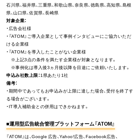
石川県、福井県、三重県、和歌山県、奈良県、徳島県、高知県、島根
県、山口県、佐賀県、長崎県
対象企業：
・広告会社様
・『ATOM』ご導入企業として事例インタビューにご協力いただ
ける企業様
・『ATOM』を導入したことがない企業様
※上記3点の条件を満たす企業様が対象となります。
※事例化は導入後3ヵ月後以降を目途にご依頼いたします。
申込み社数上限：
1県あたり1社
備考：
・期間中であってもお申込みが上限に達した場合、受付を終了す
る場合がございます。
・IT導入補助金との併用はできかねます。
■運用型広告統合管理プラットフォーム『ATOM』
『ATOM』は、Google 広告、Yahoo!広告、Facebook広告、