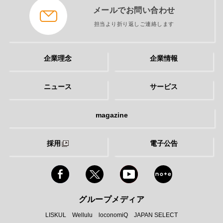
メールでお問い合わせ
担当より折り返しご連絡します
企業理念
企業情報
ニュース
サービス
magazine
採用
電子公告
グループメディア
LISKUL
Wellulu
loconomiQ
JAPAN SELECT