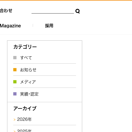
合わせ
Magazine
採用
カテゴリー
すべて
お知らせ
メディア
実績・認定
アーカイブ
2026年
2025年