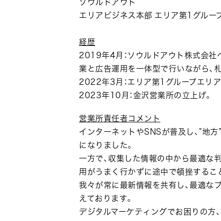
ソウルドアウト
エリアビジネス本部 エリア第1グルー
経歴
2019年4月：ソウルドアウト株式会
業と広告運用を一体型で行いながら、
2022年3月：エリア第1グループエ
2023年10月：金沢営業所の立上げ。
営業所責任者コメント
インターネットやSNSが普及し、”地
になりました。
一方で、収集した情報の中から最適な
用がうまく行かずに途中で頓挫するこ
我々が常に最新情報を共有し、最適な
えております。
デジタルマーケティングでお困りの方