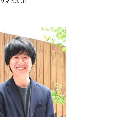
リマビル 3F