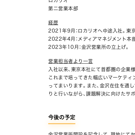
ロカリオ
第二営業本部
経歴
2021年9月：ロカリオへ中途入社。
2022年4月：メディアマネジメント本
2023年10月：金沢営業所の立上げ。
営業担当者より一言
入社以来、東京本社にて首都圏の企業
これまで培ってきた幅広いマーケティ
ってまいります。また、金沢在住を通
りと行いながら、課題解決に向けたサ
今後の予定
金沢営業所開設を記念して、現地にて