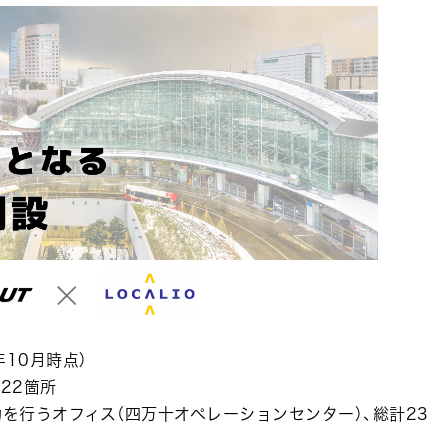
10月時点）
22箇所
動を行うオフィス（四万十オペレーションセンター）、総計23