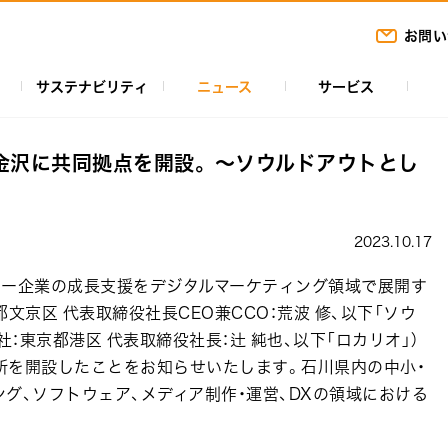
お問い
サステナビリティ
ニュース
サービス
金沢に共同拠点を開設。 ～ソウルドアウトとし
2023.10.17
ー企業の成長支援をデジタルマーケティング領域で展開す
文京区 代表取締役社長CEO兼CCO：荒波 修、以下「ソウ
社：東京都港区 代表取締役社長：辻 純也、以下「ロカリオ」）
業所を開設したことをお知らせいたします。石川県内の中小・
グ、ソフトウェア、メディア制作・運営、DXの領域における