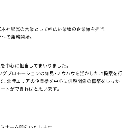
東京本社配属の営業として幅広い業種の企業様を担当。
部への兼務開始。
様を中心に担当してまいりました。
ングプロモーションの知見・ノウハウを活かしたご提案を行
して、北陸エリアの企業様を中心に信頼関係の構築をしっか
ポートができればと思います。
セミナーを開催いたします。