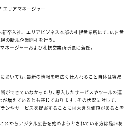
プ エリアマネージャー
社へ新卒入社。 エリアビジネス本部の札幌営業所にて、広告営
札幌の新規企業開拓を行う。
リアマネージャーおよび札幌営業所所長に着任。
方”においても、最新の情報を幅広く仕入れること自体は容易
判断ができていなかったり、導入したサービスやツールの運
とが増えているとも感じております。その状況に対して、
プランやサービスを提案することには大きな価値があると考
、これからデジタル広告を始めようとされている方は是非お