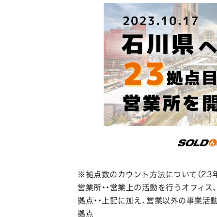
※拠点数のカウント方法について（23年
営業所・・営業上の活動を行うオフィス、
拠点・・上記に加え、営業以外の事業活
拠点