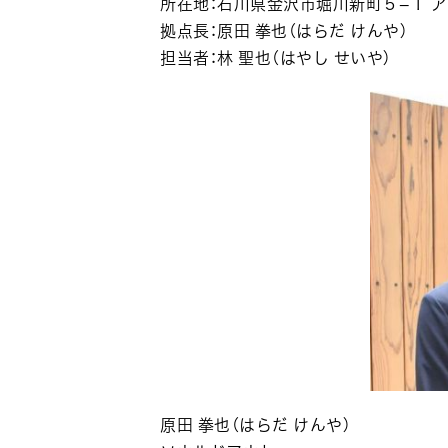
所在地：石川県金沢市堀川新町５−１ ア
拠点長：原田 拳也（はらだ けんや）
担当者：林 聖也（はやし せいや）
原田 拳也（はらだ けんや）