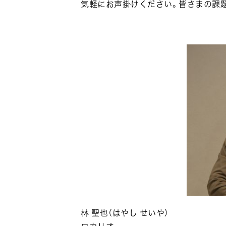
気軽にお声掛けください。皆さまの課
林 聖也（はやし せいや）