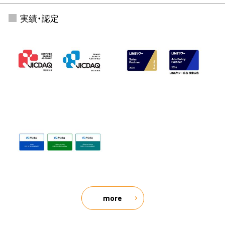
実績・認定
more