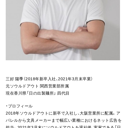
三好 陽季（2018年新卒入社、2021年3月末卒業）
元ソウルドアウト 関西営業部所属
現在香川県「日の出製麺所」 四代目
・プロフィール
2018年ソウルドアウトに新卒で入社し、大阪営業所に配属。ア
パレルから文具メーカーまで幅広い業種におけるネット広告を
担当。2021年3月末にソウルドアウトを退社後、実家である「日