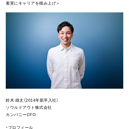
着実にキャリアを積み上げ＞
鈴木 雄太（2014年新卒入社）
ソウルドアウト株式会社
カンパニーCFO
・プロフィール