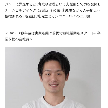
ジャーに昇進すると、育成や管理という支援部分で力を発揮し
チームビルディングに貢献。その後、未経験ながら人事部長へ
抜擢される。現在は、社長室とカンパニーCFOの二刀流。
＜CASE3:数年後は実家を継ぐ前提で就職活動をスタート。卒
業前提の会社員＞