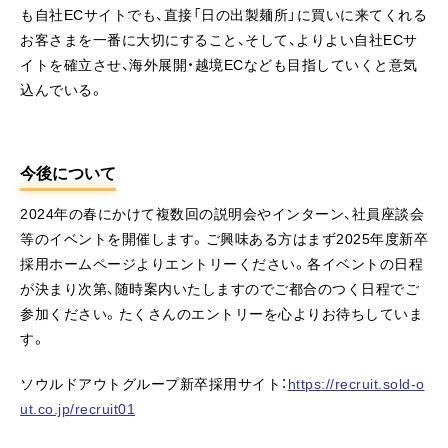
も自社ECサイトでも、直接「日の出製麺所」に買いに来てくれる
お客さまを一番に大切にすること、そして、よりよい自社ECサ
イトを確立させ、海外展開・越境ECなども目指していくと意気
込んでいる。
今後について
2024年の春にかけて複数回の説明会やインターン、社員座談会
等のイベントを開催します。ご興味ある方はまず2025年度新卒
採用ホームページよりエントリーください。各イベントの日程
が決まり次第、随時案内いたしますのでご都合のつく日程でご
参加ください。たくさんのエントリーを心よりお待ちしていま
す。
ソウルドアウトグループ新卒採用サイト：
https://recruit.sold-o
ut.co.jp/recruit01