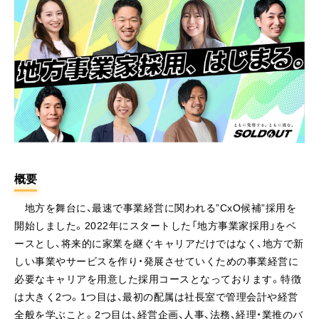
概要
地方を舞台に、最速で事業経営に関われる”CxO候補”採用を
開始しました。2022年にスタートした「地方事業家採用」をベ
ースとし、将来的に家業を継ぐキャリアだけではなく、地方で新
しい事業やサービスを作り・発展させていくための事業経営に
必要なキャリアを用意した採用コースとなっております。特徴
は大きく2つ。1つ目は、最初の配属は社長室で管理会計や経営
全般を学ぶこと。2つ目は、経営企画、人事、法務、経理・業推のバ