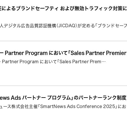
によるブランドセーフティ および無効トラフィック対策に関
人デジタル広告品質認証機構（JICDAQ）が定める「ブランドセー
 Partner Program において「Sales Partner Premie
Partner Program において「Sales Partner Prem…
tNews Ads パートナー プログラム」のパートナーランク制度
ス株式会社主催「SmartNews Ads Conference 2025」に