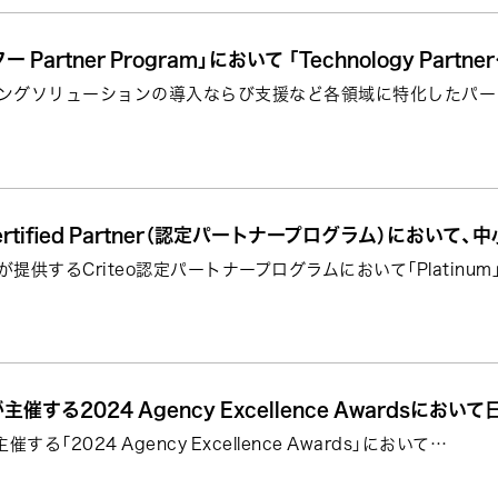
ー Partner Program」において 「Technology Partne
ングソリューションの導入ならび支援など各領域に特化したパート
 Certified Partner（認定パートナープログラム）におい
社が提供するCriteo認定パートナープログラムにおいて「Platinu
 が主催する2024 Agency Excellence Awardsにおい
が主催する「2024 Agency Excellence Awards」において…