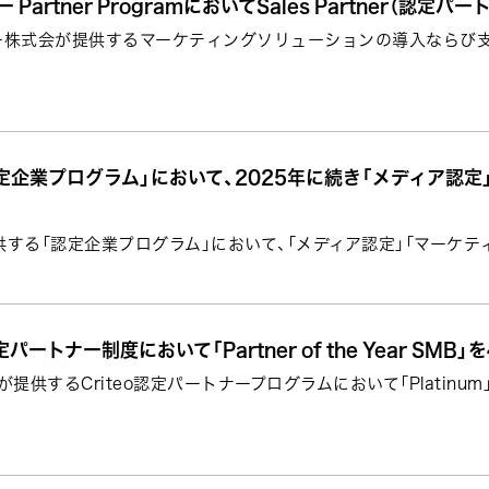
ー Partner ProgramにおいてSales Partner（認定パ
フー株式会が提供するマーケティングソリューションの導入ならび
認定企業プログラム」において、2025年に続き「メディア認
提供する「認定企業プログラム」において、「メディア認定」「マーケ
認定パートナー制度において「Partner of the Year SMB
社が提供するCriteo認定パートナープログラムにおいて「Platinum