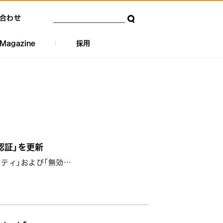
合わせ
Magazine
採用
認証」を更新
フティ」および「無効…