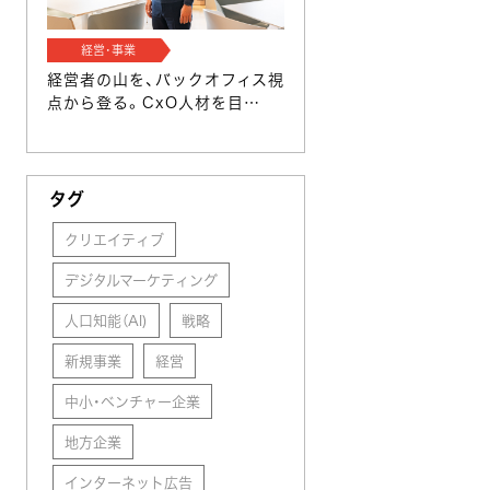
経営･事業
経営者の山を、バックオフィス視
点から登る。CxO人材を目…
タグ
クリエイティブ
デジタルマーケティング
人口知能（AI)
戦略
新規事業
経営
中小・ベンチャー企業
地方企業
インターネット広告