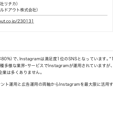
会社リチカ）
ウルドアウト株式会社）
-out.co.jp/230131
80%）で、Instagramは満足度1位のSNSとなっています。*
多様な業界・サービスでInstagramが運用されていますが、
る企業は多くありません。
カウント運用と広告運用の両軸からInstagramを最大限に活用