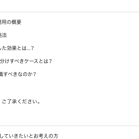
告運用の概要
略法
効果とは...？
分けすべきケースとは？
を意識すべきなのか？
。ご了承ください。
大をしていきたいとお考えの方