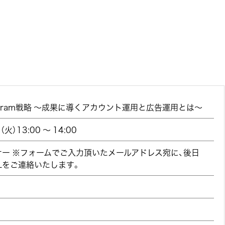
tagram戦略 〜成果に導くアカウント運用と広告運用とは〜
火）13:00 ～ 14:00
ー ※フォームでご入力頂いたメールアドレス宛に、後日
RLをご連絡いたします。