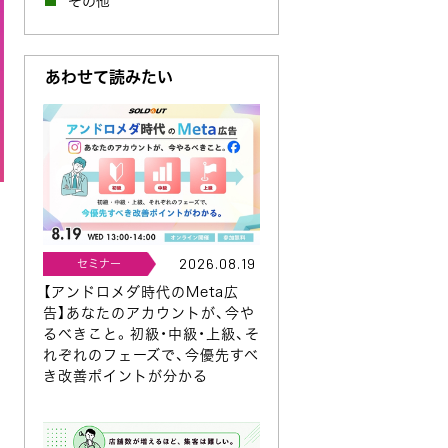
その他
あわせて読みたい
2026.08.19
セミナー
【アンドロメダ時代のMeta広
告】あなたのアカウントが、今や
るべきこと。初級・中級・上級、そ
れぞれのフェーズで、今優先すべ
き改善ポイントが分かる