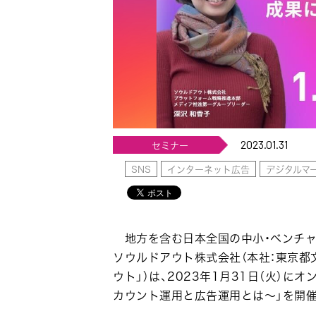
2023.01.31
セミナー
SNS
インターネット広告
デジタルマ
地方を含む日本全国の中小・ベンチャ
ソウルドアウト株式会社（本社：東京都文
ウト」）は、2023年1月31日（火）にオ
カウント運用と広告運用とは〜」を開