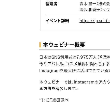
登壇者
青木 晃一（株式
深沢 和香子（ソ
イベント詳細
https://lp.sold
本ウェビナー概要
日本のSNS利用者は7,975万人（普及率
今やアパレル、コスメ業界に関わらず多種
Instagramを最大限に活用できてい
本ウェビナーでは、Instagramのア
る方法を解説します。
*1：ICT総研調べ