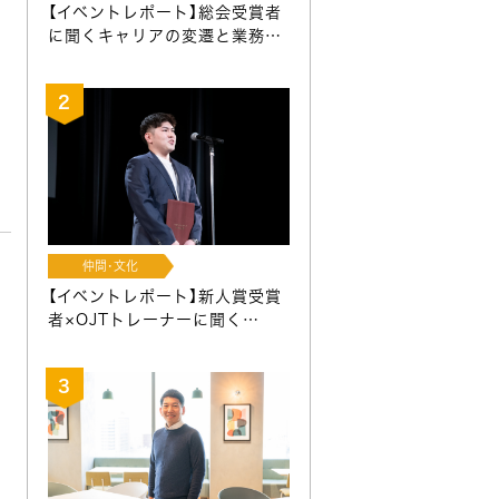
【イベントレポート】総会受賞者
に聞くキャリアの変遷と業務…
仲間･文化
【イベントレポート】新人賞受賞
者×OJTトレーナーに聞く…