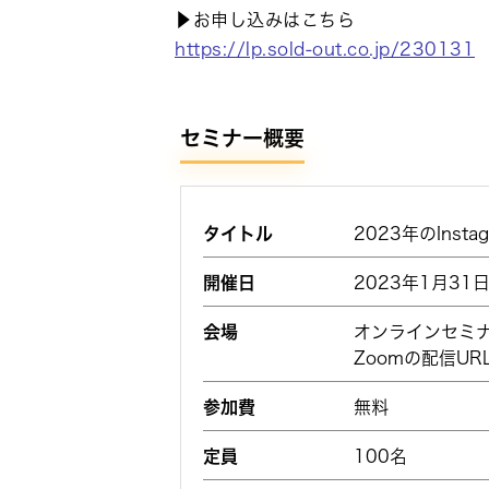
▶お申し込みはこちら
https://lp.sold-out.co.jp/230131
セミナー概要
タイトル
2023年のIns
開催日
2023年1月31日（
会場
オンラインセミナ
Zoomの配信U
参加費
無料
定員
100名