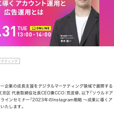
ーケティング
ー企業の成長支援をデジタルマーケティング領域で展開する
京区 代表取締役社長CEO兼CCO：荒波修、以下「ソウルドア
ンラインセミナー「2023年のInstagram戦略 〜成果に導くア
催いたします。