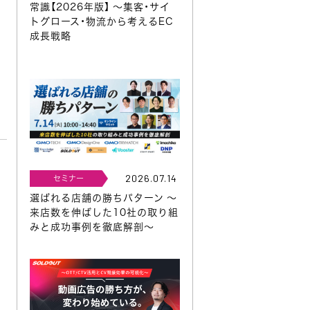
常識【2026年版】 ～集客・サイ
トグロース・物流から考えるEC
成長戦略
1
2026.07.14
セミナー
選ばれる店舗の勝ちパターン ～
来店数を伸ばした10社の取り組
みと成功事例を徹底解剖～
す