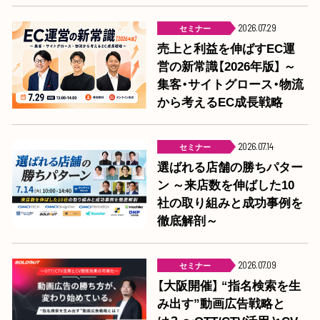
セミナー
2026.07.29
売上と利益を伸ばすEC運
営の新常識【2026年版】 ～
集客・サイトグロース・物流
から考えるEC成長戦略
セミナー
2026.07.14
選ばれる店舗の勝ちパター
ン ～来店数を伸ばした10
社の取り組みと成功事例を
徹底解剖～
セミナー
2026.07.09
【大阪開催】 “指名検索を生
み出す”動画広告戦略と