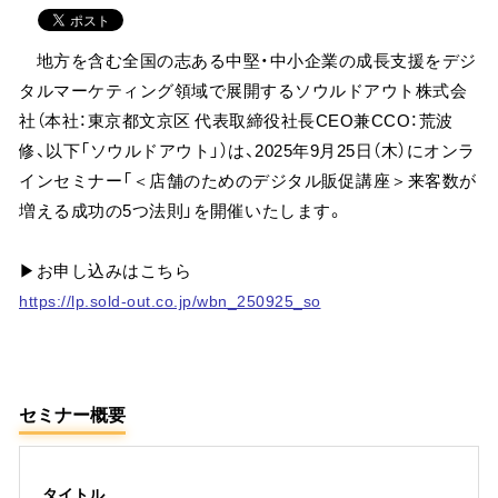
地方を含む全国の志ある中堅・中小企業の成長支援をデジ
タルマーケティング領域で展開するソウルドアウト株式会
社（本社：東京都文京区 代表取締役社長CEO兼CCO：荒波
修、以下「ソウルドアウト」）は、2025年9月25日（木）にオンラ
インセミナー「＜店舗のためのデジタル販促講座＞来客数が
増える成功の5つ法則」を開催いたします。
▶お申し込みはこちら
https://lp.sold-out.co.jp/wbn_250925_so
セミナー概要
タイトル