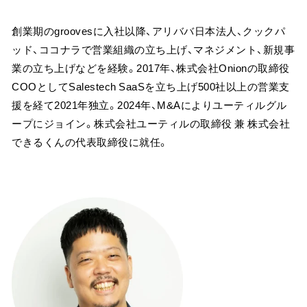
創業期のgroovesに入社以降、アリババ日本法人、クックパ
ッド、ココナラで営業組織の立ち上げ、マネジメント、新規事
業の立ち上げなどを経験。2017年、株式会社Onionの取締役
COOとしてSalestech SaaSを立ち上げ500社以上の営業支
援を経て2021年独立。2024年、M&Aによりユーティルグル
ープにジョイン。株式会社ユーティルの取締役 兼 株式会社
できるくんの代表取締役に就任。