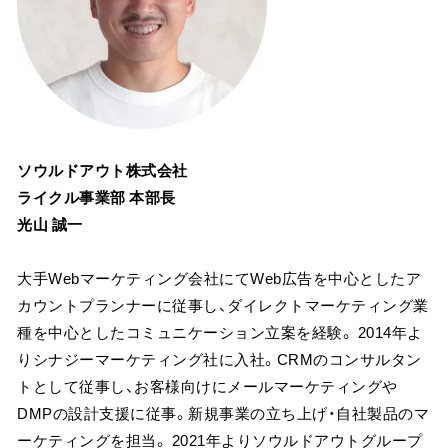
ソウルドアウト株式会社
ライクル事業部 本部長
光山 誠一
大手Webマーケティング会社にてWeb広告を中心としたア
カウントプランナーに従事し、ダイレクトマーケティング業
種を中心としたコミュニケーション立案を経験。 2014年よ
りシナジーマーケティング社に入社。CRMのコンサルタン
トとして従事し、お客様向けにメールマーケティングや
DMPの設計支援に従事。新規事業の立ち上げ・自社製品のマ
ーケティングを担当。 2021年よりソウルドアウトグループ