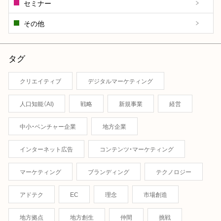
セミナー
その他
タグ
クリエイティブ
デジタルマーケティング
人口知能（AI)
戦略
新規事業
経営
中小・ベンチャー企業
地方企業
インターネット広告
コンテンツ・マーケティング
マーケティング
ブランディング
テクノロジー
アドテク
EC
理念
市場創造
地方拠点
地方創生
仲間
挑戦