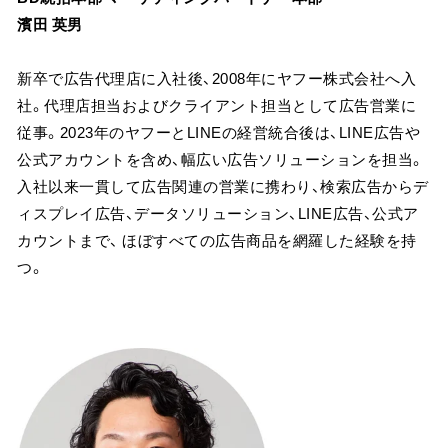
濱田 英男
新卒で広告代理店に入社後、2008年にヤフー株式会社へ入
社。代理店担当およびクライアント担当として広告営業に
従事。2023年のヤフーとLINEの経営統合後は、LINE広告や
公式アカウントを含め、幅広い広告ソリューションを担当。
入社以来一貫して広告関連の営業に携わり、検索広告からデ
ィスプレイ広告、データソリューション、LINE広告、公式ア
カウントまで、 ほぼすべての広告商品を網羅した経験を持
つ。