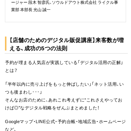
ージャー 段木 智彦氏、ソウルドアウト株式会社 ライクル事
業部 本部長 光山 誠一
【店舗のためのデジタル販促講座】来客数が増
える、成功の5つの法則
予約が埋まる人気店が実践している「デジタル活用の正解」
とは？
「半年以内に売り上げをもっと伸ばしたい」「ネット活用、い
つも後まわし･･･」
そんなお店のために、あれこれ考えずに“これさえやってお
けば◎”なデジタル戦略をぜんぶまとめました！
Googleマップ・LINE公式・予約台帳・地域広告・ホームページ
など、