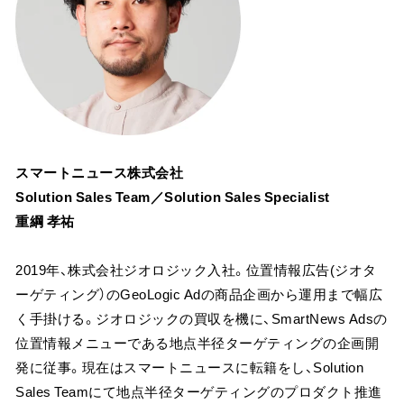
スマートニュース株式会社
Solution Sales Team／Solution Sales Specialist
重綱 孝祐
2019年、株式会社ジオロジック入社。位置情報広告(ジオタ
ーゲティング）のGeoLogic Adの商品企画から運用まで幅広
く手掛ける。ジオロジックの買収を機に、SmartNews Adsの
位置情報メニューである地点半径ターゲティングの企画開
発に従事。現在はスマートニュースに転籍をし、Solution
Sales Teamにて地点半径ターゲティングのプロダクト推進