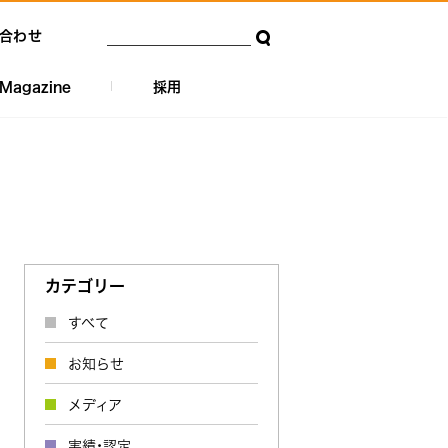
合わせ
Magazine
採用
カテゴリー
すべて
お知らせ
メディア
実績・認定