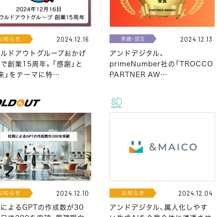
お知らせ
実績・認定
2024.12.16
2024.12.13
ウルドアウトグループおかげ
アンドデジタル、
で創業15周年。「感謝」と
primeNumber社の「TROCCO
来」をテーマに特…
PARTNER AW…
お知らせ
お知らせ
2024.12.10
2024.12.04
によるGPTの作成数が30
アンドデジタル、属人化しやす