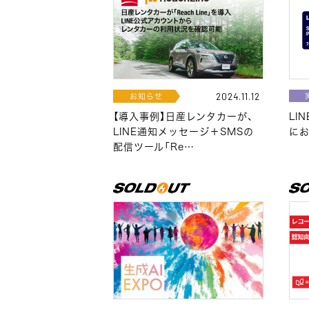
お知らせ
2024.11.12
【導入事例】日産レンタカーが、
LIN
LINE通知メッセージ＋SMSの
にお
配信ツール「Re…