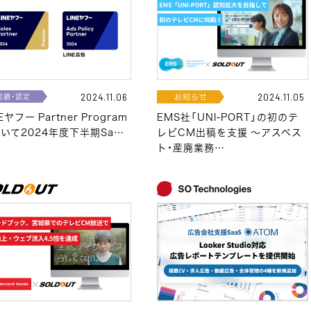
実績・認定
お知らせ
2024.11.06
2024.11.05
Eヤフー Partner Program
EMS社「UNI-PORT」の初のテ
いて2024年度下半期Sa…
レビCM出稿を支援 ～アスベス
ト・産廃業務…