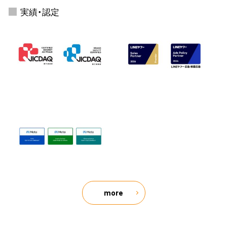
実績・認定
more