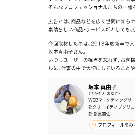
そんなプロフェッショナルたちの一部
広告とは、商品などを広く世間に知ら
素晴らしい商品・サービスだとしても、
今回取材したのは、2013年度新卒で
坂本真由子さん。
いつもユーザーの視点を忘れず、お客
ルに、仕事の中で大切にしていること
坂本 真由子
（さかもと まゆこ）
WEBマーケティングサ
部クリエイティブソリュ
部 部長補佐
プロフィールをみ