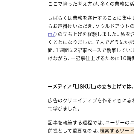
ここで培った考え方が、多くの業務に
しばらくは業務を遂行することに集中し
らお声掛けいただき、ソウルドアウトのオウ
m/
）の立ち上げを経験しました。私を
くことになりました。7人でどうにか
間、1週間に2記事ペースで執筆してい
けながら、一記事仕上げるために10時
ーメディア「LISKUL」の立ち上げで
広告のクリエイティブを作るときに忘れ
て学びました。
記事を執筆する過程では、ユーザーの
前提として重要なのは、
検索するワー