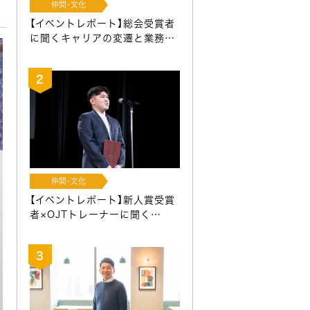
仲間･文化
【イベントレポート】総会受賞者
に聞くキャリアの変遷と業務…
仲間･文化
【イベントレポート】新人賞受賞
者×OJTトレーナーに聞く…