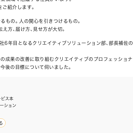
をご紹介します。
せるもの。人の関心を引きつけるもの。
伝え方、届け方、見せ方が大切。
入社6年目となるクリエイティブソリューション部、部長補佐
様の成果の改善に取り組むクリエイティブのプロフェッショナ
や今後の目標について伺いました。
ービス本
ーション
る