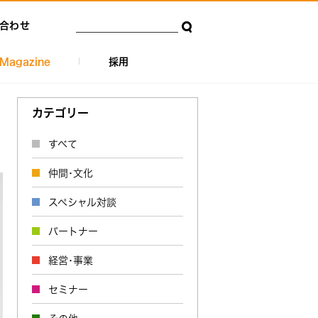
合わせ
Magazine
採用
カテゴリー
すべて
仲間･文化
スペシャル対談
パートナー
経営･事業
セミナー