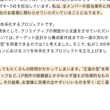
で4～5社を担当しています。
私は、全メンバーの担当案件に
5社のお客様に関わらせていただいていることになります。
を体系化するプロジェクトです。
使命として、クリエイティブの側面から支援をさせていただい
おいては、ターゲット設計から構成案作成までの一連の流れの
の型”を用意できるのでは？と考えました。そこで、私がこの6
ョンにおけるコツを体系化するプロジェクトを立ち上げまし
してもたくさんの時間がかかってしまいます。”王道の型”を用
ッフなど、LP制作の経験値にかかわらず誰もが効果的なもの
。その結果、お客様に効果の出やすいいいものを早く・広く届