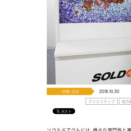
2018.10.30
仲間･文化
クリエイティブ
地方
ソウルドアウトには、様々な専門性と