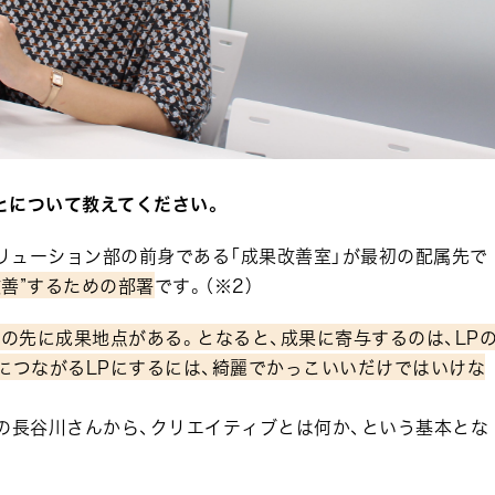
とについて教えてください。
ソリューション部の前身である「成果改善室」が最初の配属先で
改善”するための部署
です。（※2）
その先に成果地点がある。となると、成果に寄与するのは、LP
につながるLPにするには、綺麗でかっこいいだけではいけな
の長谷川さんから、クリエイティブとは何か、という基本とな