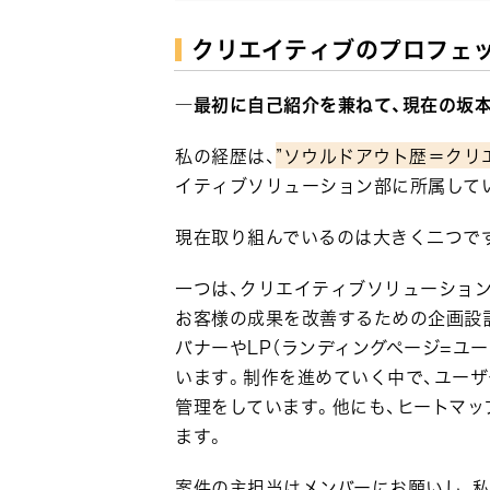
クリエイティブのプロフェ
―最初に自己紹介を兼ねて、現在の坂
私の経歴は、
”ソウルドアウト歴＝クリ
イティブソリューション部に所属して
現在取り組んでいるのは大きく二つで
一つは、クリエイティブソリューショ
お客様の成果を改善するための企画設
バナーやLP（ランディングページ=ユ
います。制作を進めていく中で、ユー
管理をしています。他にも、ヒートマッ
ます。
案件の主担当はメンバーにお願いし、