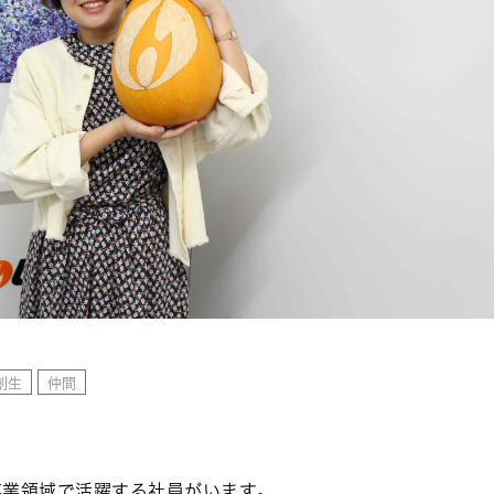
創生
仲間
事業領域で活躍する社員がいます。