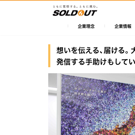
メ
イ
ン
コ
企業理念
企業情報
メ
ン
イ
テ
ン
ン
想いを伝える、届ける。
ツ
ナ
発信する手助けもして
に
ビ
移
ゲ
動
ー
シ
ョ
ン