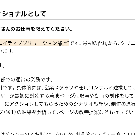
ッショナルとして
本さんのお仕事を教えてください。
エイティブソリューション部歴”
です。最初の配属から、クリ
います。
す。
ン部での通常の業務です。
計です。具体的には、営業スタッフや運用コンサルと連携して
ーザーが最初に到達する着地ページ）、記事や動画の制作をして
ザーにアクションしてもらうためのシナリオ設計や、制作の進
プ（※1）の結果を分析して、ページの改善提案なども行ってい
私はメンバーのスキルアップのため、制作物のレビューやフォ