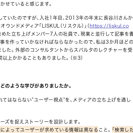
活かせていると感じます。
ていたのですが、入社1年目、2013年の年末に長谷川さんか
ンドメディア「LISKUL（リスクル）」（
https://liskul.co
含めた立ち上げメンバー7人の社員で、現業と並行して記事を
記事を作っていかなければならなかったので、私は3か月ほど
ました。外部のコンサルタントからスパルタのレクチャーを受
間以上かかることもありました。（※3）
は、どのような学びがありましたか。
てはならない”ユーザー視点”を、メディアの立ち上げを通し
ニーズを捉えストーリーを設計します。
ドによってユーザーが求めている情報は異なる
こと。
「検索し