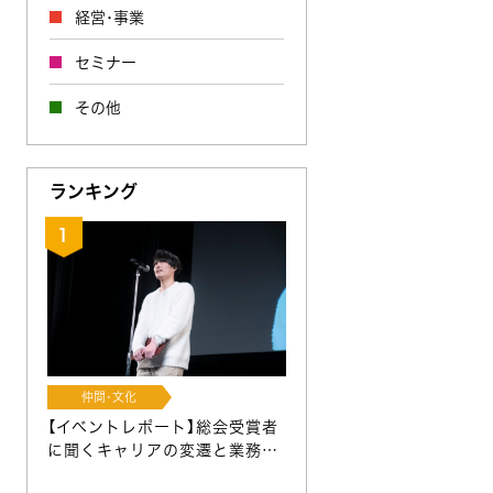
経営･事業
セミナー
その他
ランキング
仲間･文化
【イベントレポート】総会受賞者
に聞くキャリアの変遷と業務…