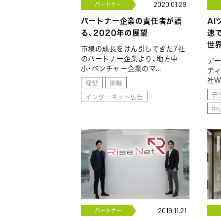
パートナー
2020.01.29
パートナー企業の責任者が語
A
る、2020年の展望
速
世
市場の成長をけん引してきた7社
のパートナー企業より、地方中
デ
小・ベンチャー企業のマ...
テ
社W
経営
挑戦
デ
インターネット広告
中
パートナー
2019.11.21