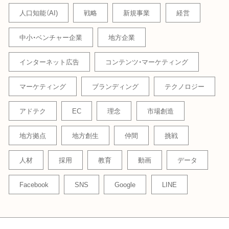
人口知能（AI)
戦略
新規事業
経営
中小・ベンチャー企業
地方企業
インターネット広告
コンテンツ・マーケティング
マーケティング
ブランディング
テクノロジー
アドテク
EC
理念
市場創造
地方拠点
地方創生
仲間
挑戦
人材
採用
教育
動画
データ
Facebook
SNS
Google
LINE