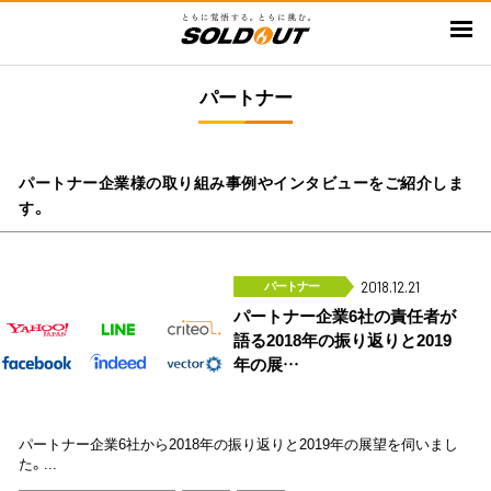
メ
イ
ン
パートナー
コ
ン
テ
ン
パートナー企業様の取り組み事例やインタビューをご紹介しま
ツ
す。
に
移
パートナー
動
2018.12.21
パートナー企業6社の責任者が
語る2018年の振り返りと2019
年の展…
パートナー企業6社から2018年の振り返りと2019年の展望を伺いまし
た。...