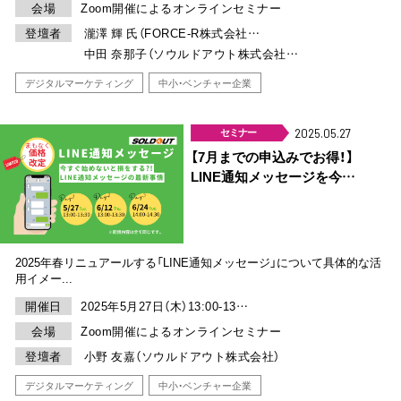
会場
Zoom開催によるオンラインセミナー
登壇者
瀧澤 輝 氏（FORCE-R株式会社…
中田 奈那子（ソウルドアウト株式会社…
デジタルマーケティング
中小・ベンチャー企業
セミナー
2025.05.27
【7月までの申込みでお得！】
LINE通知メッセージを今…
2025年春リニュアールする「LINE通知メッセージ」について具体的な活
用イメー...
開催日
2025年5月27日（木）13:00-13…
会場
Zoom開催によるオンラインセミナー
登壇者
小野 友嘉（ソウルドアウト株式会社）
デジタルマーケティング
中小・ベンチャー企業