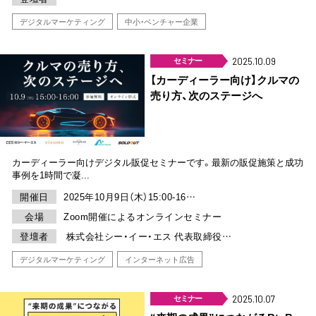
デジタルマーケティング
中小・ベンチャー企業
セミナー
2025.10.09
【カーディーラー向け】クルマの
売り方、次のステージへ
カーディーラー向けデジタル販促セミナーです。最新の販促施策と成功
事例を1時間で凝...
開催日
2025年10月9日（木）15:00-16…
会場
Zoom開催によるオンラインセミナー
登壇者
株式会社シー・イー・エス 代表取締役…
デジタルマーケティング
インターネット広告
セミナー
2025.10.07