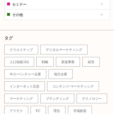
セミナー
その他
タグ
クリエイティブ
デジタルマーケティング
人口知能（AI)
戦略
新規事業
経営
中小・ベンチャー企業
地方企業
インターネット広告
コンテンツ・マーケティング
マーケティング
ブランディング
テクノロジー
アドテク
EC
理念
市場創造