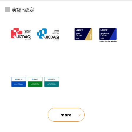
実績・認定
more