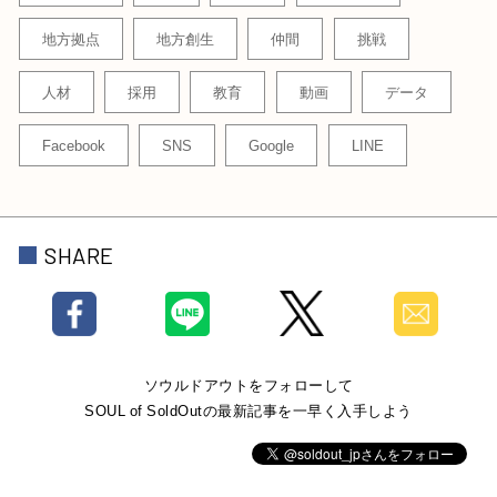
地方拠点
地方創生
仲間
挑戦
人材
採用
教育
動画
データ
Facebook
SNS
Google
LINE
SHARE
ソウルドアウトをフォローして
SOUL of SoldOutの最新記事を一早く入手しよう