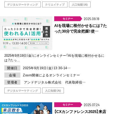
デジタルマーケティング
クリエイティブ
人口知能（AI)
セミナー
2025.09.19
AIを現場に根付かせるには？た
った30分で完全把握！使…
2025年9月19日（金）にオンラインセミナー「AIを現場に根付かせるに
は？たっ...
開催日
2025年9月19日（金）13:30-14…
会場
Zoom開催によるオンラインセミナー
登壇者
アンドデジタル株式会社 代表取締役…
デジタルマーケティング
人口知能（AI)
セミナー
2025.07.24
【CXカンファレンス2025】来店